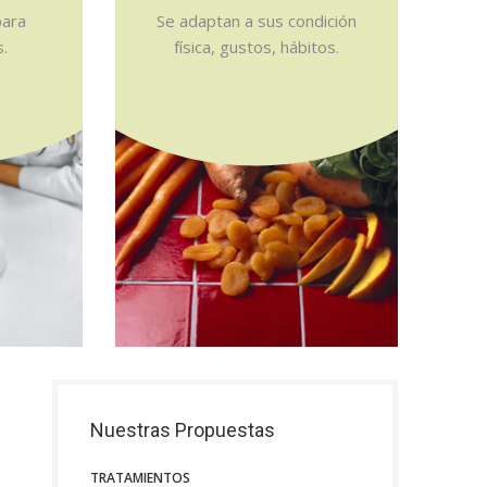
para
Se adaptan a sus condición
s.
física, gustos, hábitos.
Nuestras Propuestas
TRATAMIENTOS