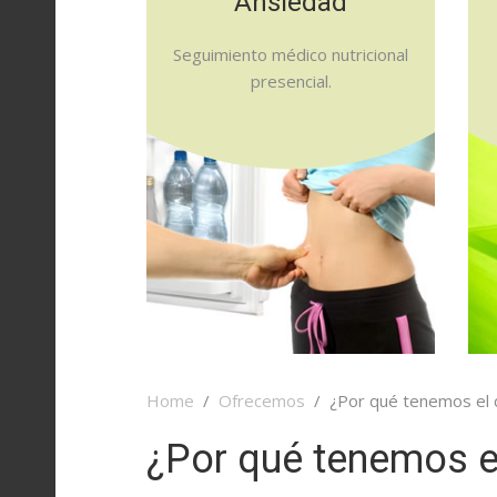
Ansiedad
Rosario 470, P. 3° B
Ampollas Faciales
Flaccidez
CABA - Argentina
Seguimiento médico nutricional
Colágeno
Estrías
presencial.
Suplementos
Adiposidad
Dietarios
Localizada
Antiarrugas
Anticelulítico
Cremas
Liporreductoras
Fosfatildilcolina
Home
Ofrecemos
¿Por qué tenemos el 
¿Por qué tenemos e