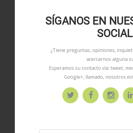
SÍGANOS EN NUE
SOCIAL
¿Tiene preguntas, opiniones, inquie
acercarnos alguna s
Esperamos su contacto vía: tweet, me
Google+, llamado, nosotros est