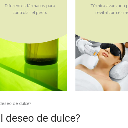
Diferentes fármacos para
Técnica avanzada 
controlar el peso.
revitalizar célula
deseo de dulce?
l deseo de dulce?