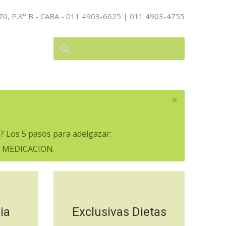
70, P.3° B - CABA - 011 4903-6625 | 011 4903-4755
? Los 5 pasos para adelgazar:
. MEDICACION.
ia
Exclusivas Dietas