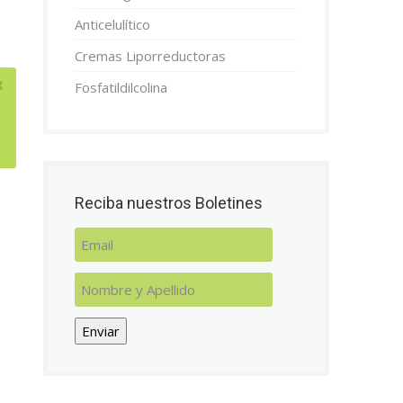
Anticelulítico
Cremas Liporreductoras
Fosfatildilcolina
Reciba nuestros Boletines
Enviar