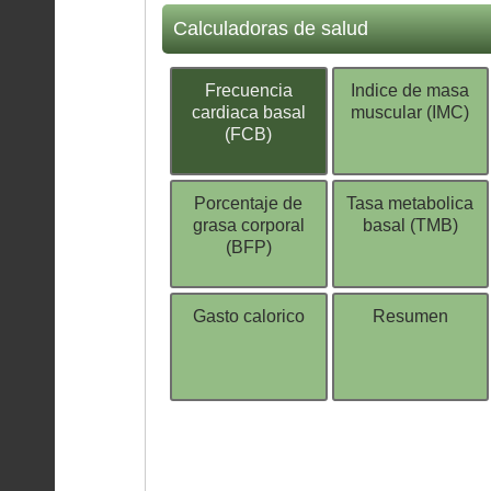
Calculadoras de salud
Frecuencia
Indice de masa
cardiaca basal
muscular (IMC)
(FCB)
Porcentaje de
Tasa metabolica
grasa corporal
basal (TMB)
(BFP)
Gasto calorico
Resumen