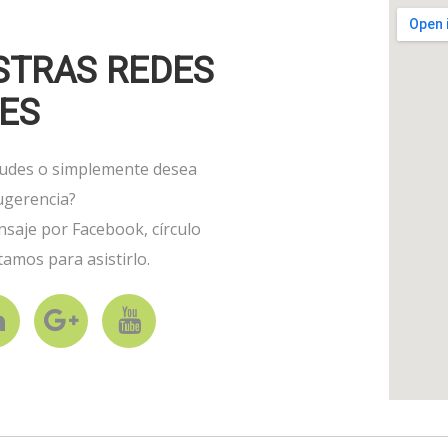
STRAS REDES
ES
tudes o simplemente desea
ugerencia?
nsaje por Facebook, círculo
amos para asistirlo.