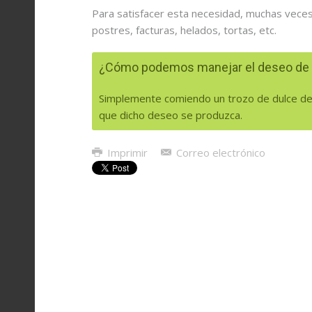
Para satisfacer esta necesidad, muchas vece
postres, facturas, helados, tortas, etc.
¿Cómo podemos manejar el deseo de 
Simplemente comiendo un trozo de dulce de
que dicho deseo se produzca.
Imprimir
Correo electrónico