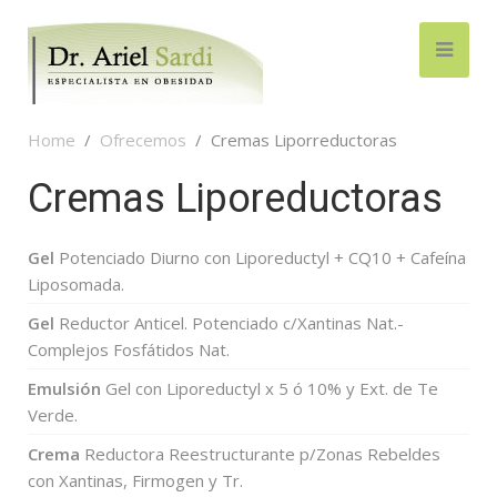
Home
Ofrecemos
Cremas Liporreductoras
Cremas Liporeductoras
Gel
Potenciado Diurno con Liporeductyl + CQ10 + Cafeína
Liposomada.
Gel
Reductor Anticel. Potenciado c/Xantinas Nat.-
Complejos Fosfátidos Nat.
Emulsión
Gel con Liporeductyl x 5 ó 10% y Ext. de Te
Verde.
Crema
Reductora Reestructurante p/Zonas Rebeldes
con Xantinas, Firmogen y Tr.