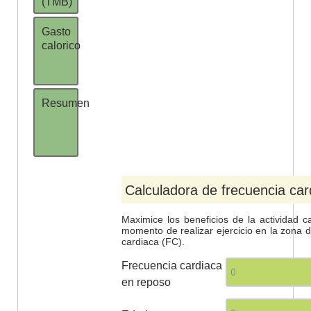
(TMB)
Gasto
calorico
Resumen
Calculadora de frecuencia car
Maximice los beneficios de la actividad c
momento de realizar ejercicio en la zona 
cardiaca (FC).
Frecuencia cardiaca
en reposo