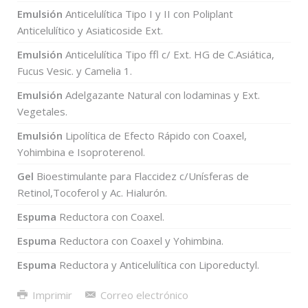
Emulsión
Anticelulítica Tipo I y II con Poliplant
Anticelulítico y Asiaticoside Ext.
Emulsión
Anticelulítica Tipo ffl c/ Ext. HG de C.Asiática,
Fucus Vesic. y Camelia 1.
Emulsión
Adelgazante Natural con lodaminas y Ext.
Vegetales.
Emulsión
Lipolítica de Efecto Rápido con Coaxel,
Yohimbina e Isoproterenol.
Gel
Bioestimulante para Flaccidez c/Unísferas de
Retinol,Tocoferol y Ac. Hialurón.
Espuma
Reductora con Coaxel.
Espuma
Reductora con Coaxel y Yohimbina.
Espuma
Reductora y Anticelulítica con Liporeductyl.
Imprimir
Correo electrónico